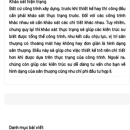
Khảo sát hiện trạng
Bất cứ công trình xây dựng, trước khi thiết kế hay thi công đều
cần phải khảo sát thực trạng trước. Đối với các công trình
khác nhau sẽ cần khảo sát các chi tiết khác nhau. Tuy nhiên,
chung quy lại thì khảo sát thực trạng sẽ giúp các kiến trúc sư
biết được tổng thể công trình, như kết cấu chịu lực, vị trí sân
thượng có thoáng mát hay không hay đơn giản là hình dạng
sân thượng. Điều này sẽ giúp cho việc thiết kế trở nên chi tiết
hơn khi được dựa trên thực trạng của công trình. Ngoài ra,
chúng còn giúp các kiến trúc sư dễ dàng tư vấn cho bạn về
hình dạng của sân thượng cũng như chi phí đầu tư hợp lí.
Danh mục bài viết