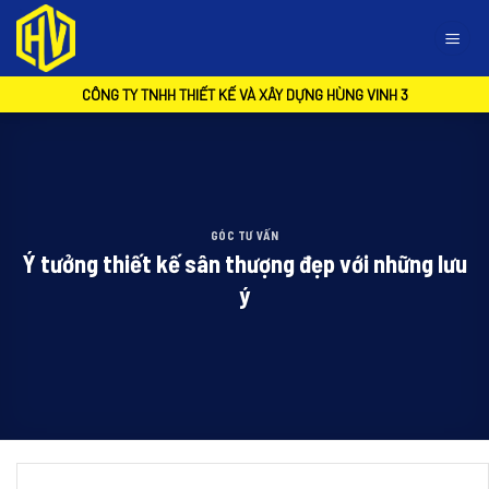
Skip
to
content
CÔNG TY TNHH THIẾT KẾ VÀ XÂY DỰNG HÙNG VINH 3
GÓC TƯ VẤN
Ý tưởng thiết kế sân thượng đẹp với những lưu
ý