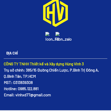
ĐỊA CHỈ
CÔNG TY TNHH Thiết kế và Xây dựng Hùng Vinh 3
Trụ sở chính: 385/15 Đường Chiến Lược, P.Bình Trị Đông A,
Q.Bình Tân, TP.HCM
MST: 0313839308
Hotline: 0985.122.881
Email: vinhxd77@gmail.com