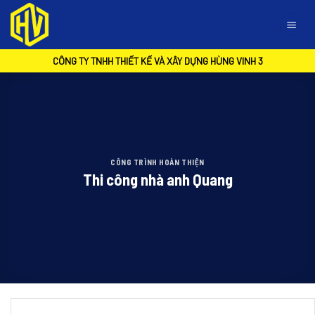
Skip
to
content
CÔNG TY TNHH THIẾT KẾ VÀ XÂY DỰNG HÙNG VINH 3
CÔNG TRÌNH HOÀN THIỆN
Thi công nhà anh Quang