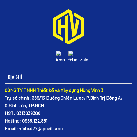
ĐỊA CHỈ
CÔNG TY TNHH Thiết kế và Xây dựng Hùng Vinh 3
Trụ sở chính: 385/15 Đường Chiến Lược, P.Bình Trị Đông A,
Q.Bình Tân, TP.HCM
MST: 0313839308
Hotline: 0985.122.881
Email: vinhxd77@gmail.com