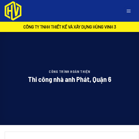
Skip
to
content
CÔNG TY TNHH THIẾT KẾ VÀ XÂY DỰNG HÙNG VINH 3
CÔNG TRÌNH HOÀN THIỆN
Thi công nhà anh Phát, Quận 6