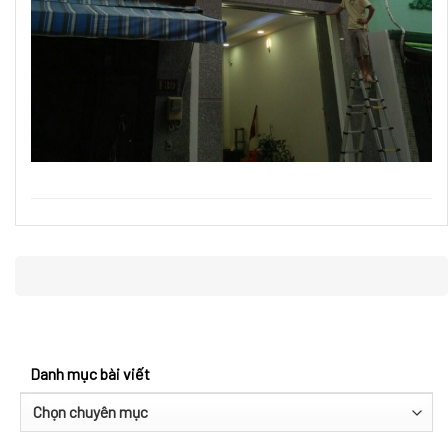
Danh mục bài viết
Danh
mục