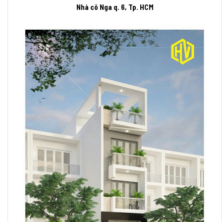
Nhà cô Nga q. 6, Tp. HCM