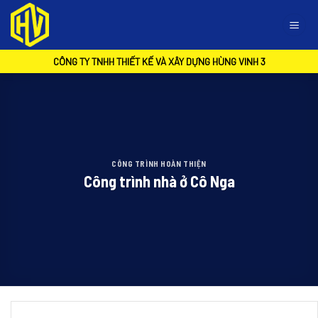
Skip
to
content
CÔNG TY TNHH THIẾT KẾ VÀ XÂY DỰNG HÙNG VINH 3
CÔNG TRÌNH HOÀN THIỆN
Công trình nhà ở Cô Nga